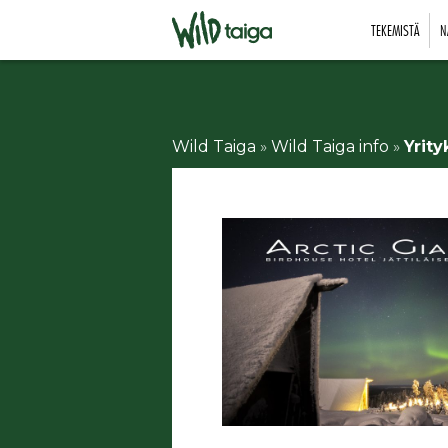
TEKEMISTÄ
N
Wild Taiga
»
Wild Taiga info
»
Yrity