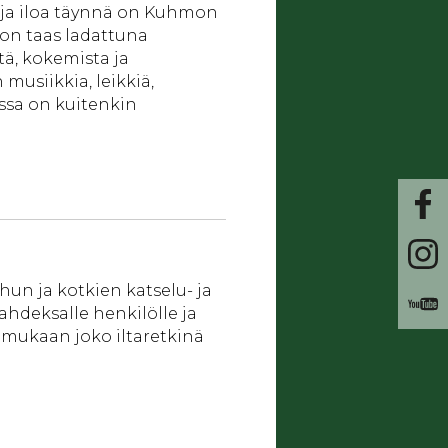
 ja iloa täynnä on Kuhmon
 on taas ladattuna
ä, kokemista ja
musiikkia, leikkiä,
assa on kuitenkin
hun ja kotkien katselu- ja
kahdeksalle henkilölle ja
 mukaan joko iltaretkinä