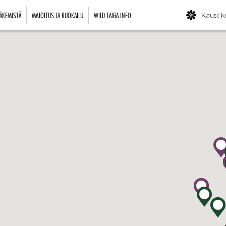
ÄKEMISTÄ
MAJOITUS JA RUOKAILU
WILD TAIGA INFO
Kausi: k