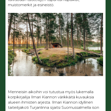
muistomerkit ja esineistö.
Menneisiin aikoihin voi tutustua myös lukemalla
korpikirjailija Ilmari Kiannon värikkäitä kuvauksia
alueen ihmisten arjesta. Ilmari Kiannon idyllinen
taiteilijakoti Turjanlinna sijaitsi Suomussalmella ison