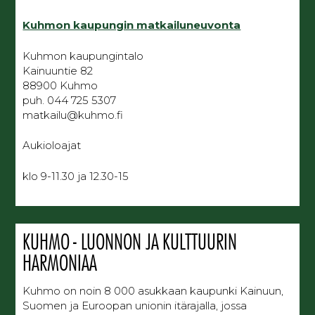
Kuhmon kaupungin matkailuneuvonta
Kuhmon kaupungintalo
Kainuuntie 82
88900 Kuhmo
puh. 044 725 5307
matkailu@kuhmo.fi
Aukioloajat
klo 9-11.30 ja 12.30-15
KUHMO - LUONNON JA KULTTUURIN
HARMONIAA
Kuhmo on noin 8 000 asukkaan kaupunki Kainuun,
Suomen ja Euroopan unionin itärajalla, jossa