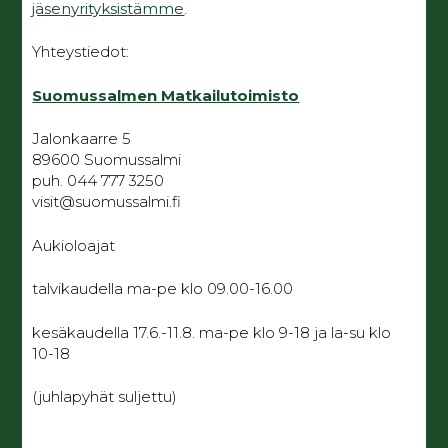
jäsenyrityksistämme
.
Yhteystiedot:
Suomussalmen Matkailutoimisto
Jalonkaarre 5
89600 Suomussalmi
puh. 044 777 3250
visit@suomussalmi.fi
Aukioloajat
talvikaudella ma-pe klo 09.00-16.00
kesäkaudella 17.6.-11.8. ma-pe klo 9-18 ja la-su klo
10-18
(juhlapyhät suljettu)