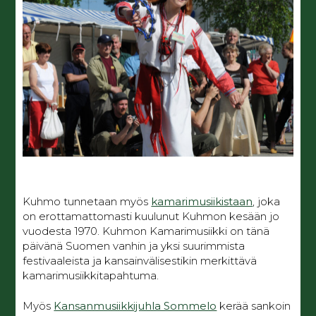
Kuhmo tunnetaan myös
kamarimusiikistaan
, joka
on erottamattomasti kuulunut Kuhmon kesään jo
vuodesta 1970. Kuhmon Kamarimusiikki on tänä
päivänä Suomen vanhin ja yksi suurimmista
festivaaleista ja kansainvälisestikin merkittävä
kamarimusiikkitapahtuma.
Myös
Kansanmusiikkijuhla Sommelo
kerää sankoin