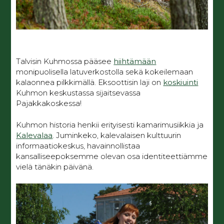
Talvisin Kuhmossa pääsee
hiihtämään
monipuolisella latuverkostolla sekä kokeilemaan
kalaonnea pilkkimällä. Eksoottisin laji on
koskiuinti
Kuhmon keskustassa sijaitsevassa
Pajakkakoskessa!
Kuhmon historia henkii erityisesti kamarimusiikkia ja
Kalevalaa
. Juminkeko, kalevalaisen kulttuurin
informaatiokeskus, havainnollistaa
kansalliseepoksemme olevan osa identiteettiämme
vielä tänäkin päivänä.