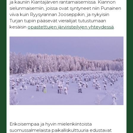
ja kauniin Kiantajärven rantamaisemissa. Kiannon
sielunmaisemiin, joissa ovat syntyneet niin Punainen
viiva kuin Ryysyrannan Jooseppikin, ja nykyisiin
Turjan tupiin pääsevät vierailijat tutustumaan
kesäisin
opastettujen järviristeilyjen yhteydessä
.
Erikoisempaa ja hyvin mielenkiintoista
suomussalmelaista paikalliskulttuuria edustavat