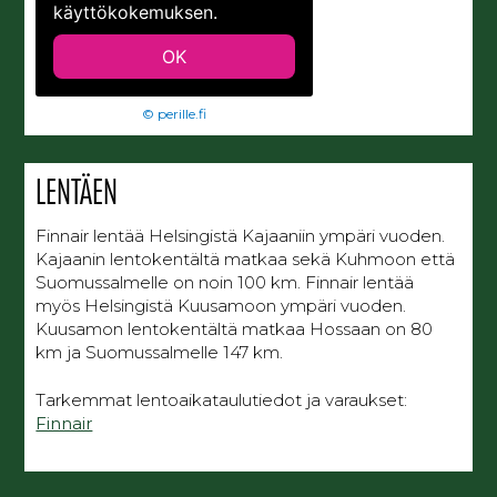
© perille.fi
LENTÄEN
Finnair lentää Helsingistä Kajaaniin ympäri vuoden.
Kajaanin lentokentältä matkaa sekä Kuhmoon että
Suomussalmelle on noin 100 km. Finnair lentää
myös Helsingistä Kuusamoon ympäri vuoden.
Kuusamon lentokentältä matkaa Hossaan on 80
km ja Suomussalmelle 147 km.
Tarkemmat lentoaikataulutiedot ja varaukset:
Finnair