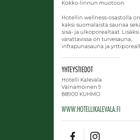
Kokko-linnun muotoon.
Hotellin wellness-osastolla o
kaksi suomalaista saunaa sek
sisä- ja ulkoporealtaat. Lisäksi
varattavissa on turvesauna,
infrapunasauna ja yrttiporeall
YHTEYSTIEDOT
Hotelli Kalevala
Väinämöinen 9
88900 KUHMO
WWW.HOTELLIKALEVALA.FI