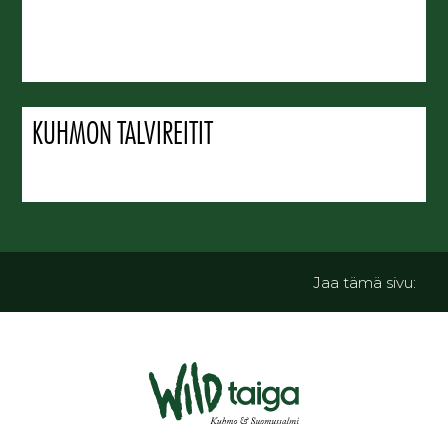
KUHMON TALVIREITIT
Jaa tämä sivu: