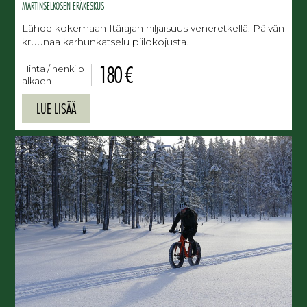
MARTINSELKOSEN ERÄKESKUS
Lähde kokemaan Itärajan hiljaisuus veneretkellä. Päivän
kruunaa karhunkatselu piilokojusta.
180 €
Hinta / henkilö
alkaen
LUE LISÄÄ