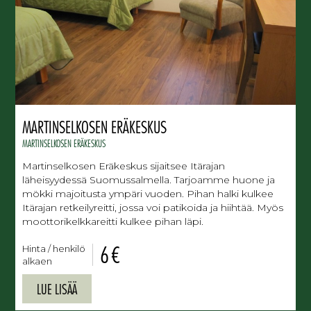
MARTINSELKOSEN ERÄKESKUS
MARTINSELKOSEN ERÄKESKUS
Martinselkosen Eräkeskus sijaitsee Itärajan
läheisyydessä Suomussalmella. Tarjoamme huone ja
mökki majoitusta ympäri vuoden. Pihan halki kulkee
Itärajan retkeilyreitti, jossa voi patikoida ja hiihtää. Myös
moottorikelkkareitti kulkee pihan läpi.
6 €
Hinta / henkilö
alkaen
LUE LISÄÄ