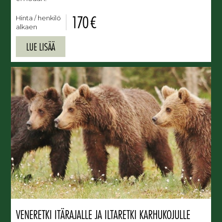
170 €
Hinta / henkilö
alkaen
LUE LISÄÄ
VENERETKI ITÄRAJALLE JA ILTARETKI KARHUKOJULLE