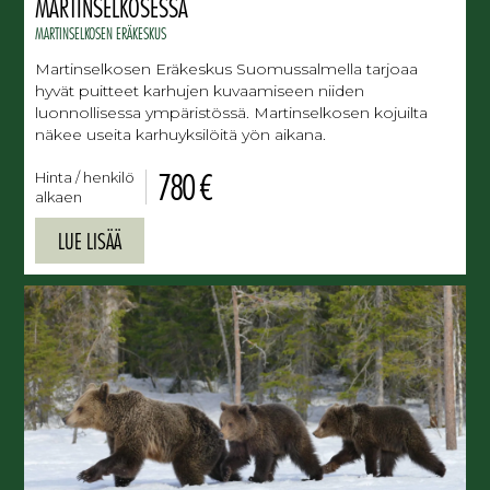
MARTINSELKOSESSA
MARTINSELKOSEN ERÄKESKUS
Martinselkosen Eräkeskus Suomussalmella tarjoaa
hyvät puitteet karhujen kuvaamiseen niiden
luonnollisessa ympäristössä. Martinselkosen kojuilta
näkee useita karhuyksilöitä yön aikana.
780 €
Hinta / henkilö
alkaen
LUE LISÄÄ