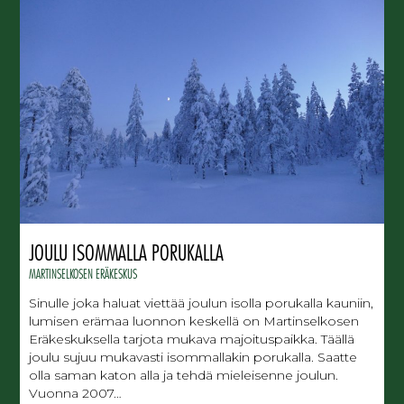
JOULU ISOMMALLA PORUKALLA
MARTINSELKOSEN ERÄKESKUS
Sinulle joka haluat viettää joulun isolla porukalla kauniin,
lumisen erämaa luonnon keskellä on Martinselkosen
Eräkeskuksella tarjota mukava majoituspaikka. Täällä
joulu sujuu mukavasti isommallakin porukalla. Saatte
olla saman katon alla ja tehdä mieleisenne joulun.
Vuonna 2007…