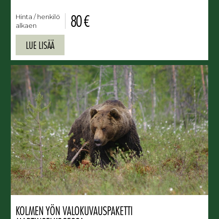
80 €
Hinta / henkilö
alkaen
LUE LISÄÄ
KOLMEN YÖN VALOKUVAUSPAKETTI