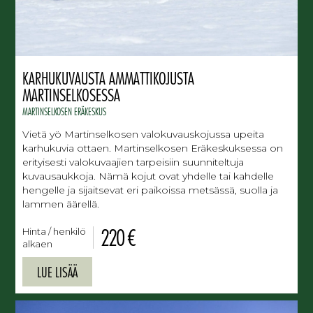
KARHUKUVAUSTA AMMATTIKOJUSTA
MARTINSELKOSESSA
MARTINSELKOSEN ERÄKESKUS
Vietä yö Martinselkosen valokuvauskojussa upeita
karhukuvia ottaen. Martinselkosen Eräkeskuksessa on
erityisesti valokuvaajien tarpeisiin suunniteltuja
kuvausaukkoja. Nämä kojut ovat yhdelle tai kahdelle
hengelle ja sijaitsevat eri paikoissa metsässä, suolla ja
lammen äärellä.
220 €
Hinta / henkilö
alkaen
LUE LISÄÄ