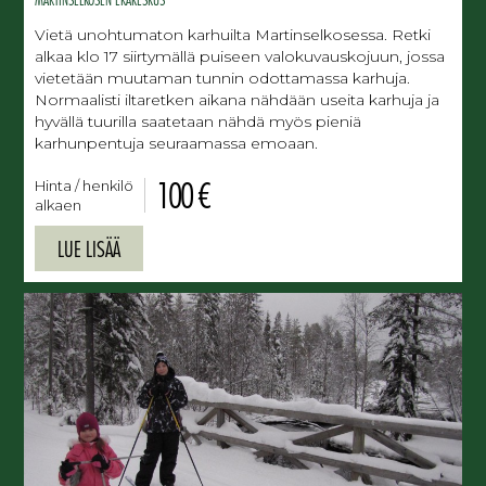
Vietä unohtumaton karhuilta Martinselkosessa. Retki
alkaa klo 17 siirtymällä puiseen valokuvauskojuun, jossa
vietetään muutaman tunnin odottamassa karhuja.
Normaalisti iltaretken aikana nähdään useita karhuja ja
hyvällä tuurilla saatetaan nähdä myös pieniä
karhunpentuja seuraamassa emoaan.
100 €
Hinta / henkilö
alkaen
LUE LISÄÄ