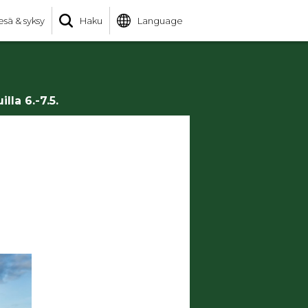
esä & syksy
Haku
Language
la 6.-7.5.