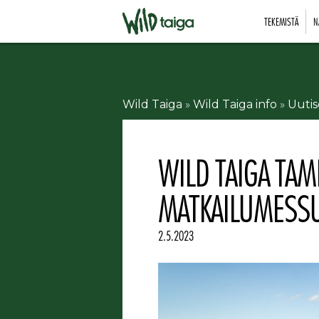
TEKEMISTÄ
N
Wild Taiga
»
Wild Taiga info
»
Uutis
WILD TAIGA TA
MATKAILUMESSUI
2.5.2023