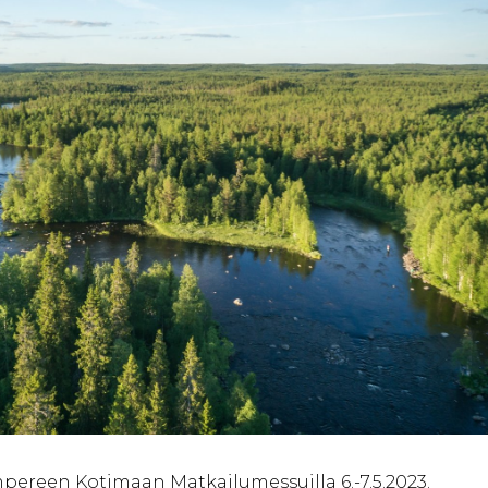
ereen Kotimaan Matkailumessuilla 6.-7.5.2023.