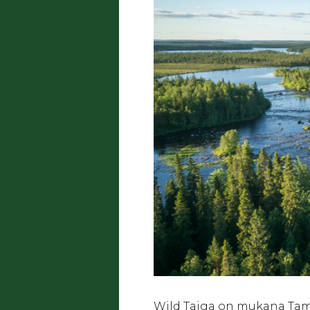
Wild Taiga on mukana Tamp