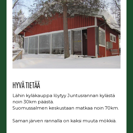
HYVÄ TIETÄÄ
Lähin kyläkauppa löytyy Juntusrannan kylästä
noin 30km päästä.
Suomussalmen keskustaan matkaa noin 70km.
Saman järven rannalla on kaksi muuta mökkiä.