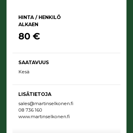
HINTA / HENKILÖ
ALKAEN
80 €
SAATAVUUS
Kesä
LISÄTIETOJA
sales@martinselkonen.fi
08 736 160
www.martinselkonen.fi