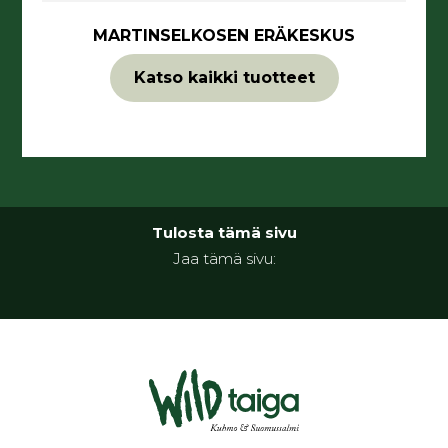
MARTINSELKOSEN ERÄKESKUS
Katso kaikki tuotteet
Tulosta tämä sivu
Jaa tämä sivu: