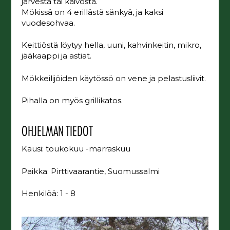
järvestä tai kaivosta.
Mökissä on 4 erillästä sänkyä, ja kaksi
vuodesohvaa.
Keittiöstä löytyy hella, uuni, kahvinkeitin, mikro,
jääkaappi ja astiat.
Mökkeilijöiden käytössö on vene ja pelastusliivit.
Pihalla on myös grillikatos.
OHJELMAN TIEDOT
Kausi: toukokuu -marraskuu
Paikka: Pirttivaarantie, Suomussalmi
Henkilöä: 1 - 8