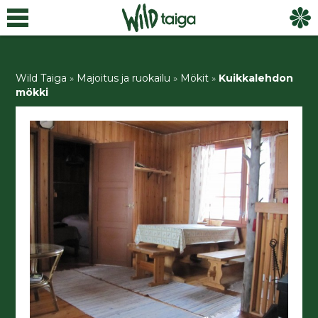
Wild Taiga
»
Majoitus ja ruokailu
»
Mökit
»
Kuikkalehdon
mökki