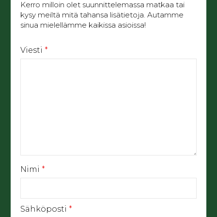
Kerro milloin olet suunnittelemassa matkaa tai
kysy meiltä mitä tahansa lisätietoja. Autamme
sinua mielellämme kaikissa asioissa!
Viesti
*
Nimi
*
Sähköposti
*