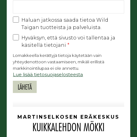
Haluan jatkossa saada tietoa Wild
Taigan tuotteista ja palveluista.
Hyväksyn, että sivusto voi tallentaa ja
käsitellä tietojani
*
Lomakkeella kerättyjä tietoja käytetään vain
yhteydenottoon vastaamiseen, mikäli erillistä
markkinointilupaa ei ole annettu.
Lue lisää tietosuojaselosteesta
MARTINSELKOSEN ERÄKESKUS
KUIKKALEHDON MÖKKI