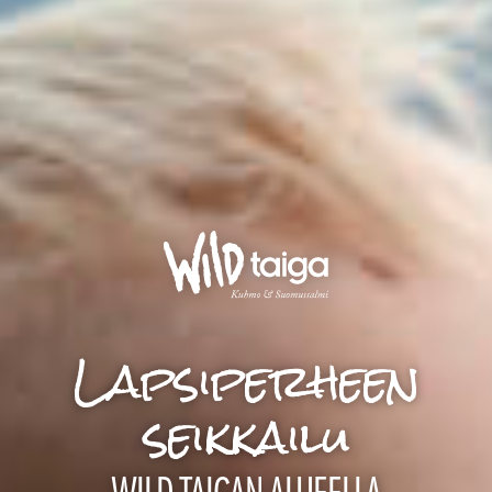
Lapsiperheen
seikkailu