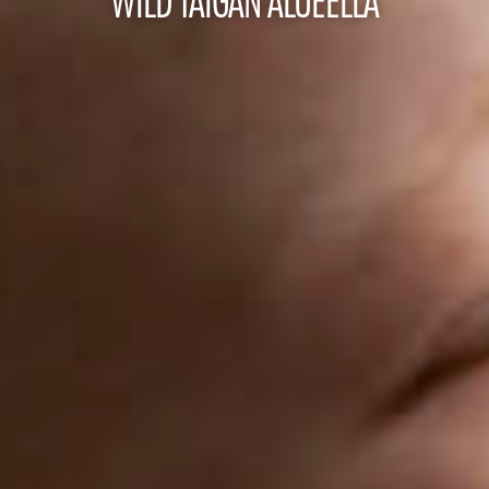
WILD TAIGAN ALUEELLA