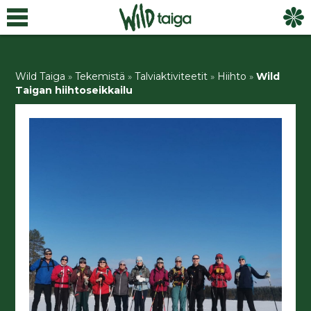
Wild Taiga
»
Tekemistä
»
Talviaktiviteetit
»
Hiihto
»
Wild
Taigan hiihtoseikkailu