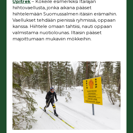
Upitrek
– Kokeile esimerkiksi Itärajan
hiihtovaellusta, jonka aikana pääset
hiihtelemään Suomussalmen itäisiin erämaihin.
Vaellukset tehdään pienissä ryhmissä, oppaan
kanssa. Hiihtele omaan tahtiisi, nauti oppaan
valmistama nuotiolounas. Iltaisin pääset
majoittumaan mukaviin mökkeihin.