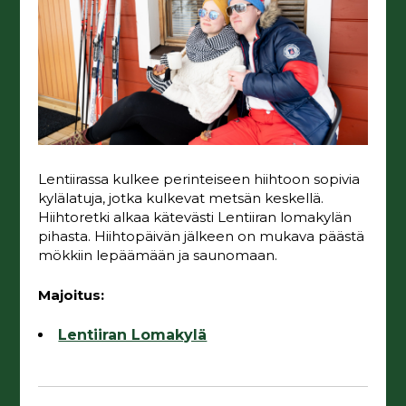
Lentiirassa kulkee perinteiseen hiihtoon sopivia
kylälatuja, jotka kulkevat metsän keskellä.
Hiihtoretki alkaa kätevästi Lentiiran lomakylän
pihasta. Hiihtopäivän jälkeen on mukava päästä
mökkiin lepäämään ja saunomaan.
Majoitus:
Lentiiran Lomakylä