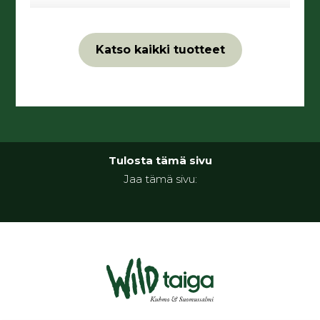
Katso kaikki tuotteet
Tulosta tämä sivu
Jaa tämä sivu: