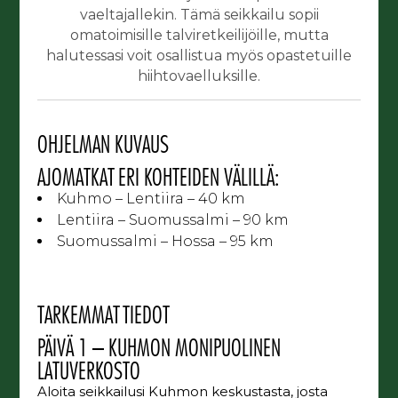
vaeltajallekin. Tämä seikkailu sopii
omatoimisille talviretkeilijöille, mutta
halutessasi voit osallistua myös opastetuille
hiihtovaelluksille.
OHJELMAN KUVAUS
AJOMATKAT ERI KOHTEIDEN VÄLILLÄ:
Kuhmo – Lentiira – 40 km
Lentiira – Suomussalmi – 90 km
Suomussalmi – Hossa – 95 km
TARKEMMAT TIEDOT
PÄIVÄ 1 – KUHMON MONIPUOLINEN
LATUVERKOSTO
Aloita seikkailusi Kuhmon keskustasta, josta