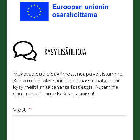
KYSY LISÄTIETOJA
Mukavaa että olet kiinnostunut palveluistamme.
Kerro milloin olet suunnittelemassa matkaa tai
kysy meiltä mitä tahansa lisätietoja. Autamme
sinua mielellämme kaikissa asioissa!
Viesti
*