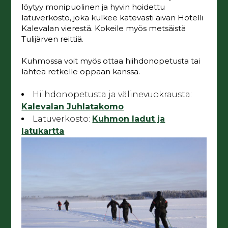
löytyy monipuolinen ja hyvin hoidettu
latuverkosto, joka kulkee kätevästi aivan Hotelli
Kalevalan vierestä. Kokeile myös metsäistä
Tulijärven reittiä.
Kuhmossa voit myös ottaa hiihdonopetusta tai
lähteä retkelle oppaan kanssa.
Hiihdonopetusta ja välinevuokrausta:
Kalevalan Juhlatakomo
Latuverkosto:
Kuhmon ladut ja
latukartta