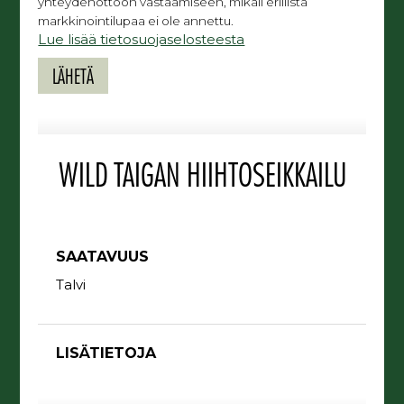
yhteydenottoon vastaamiseen, mikäli erillistä
markkinointilupaa ei ole annettu.
Lue lisää tietosuojaselosteesta
WILD TAIGAN HIIHTOSEIKKAILU
SAATAVUUS
Talvi
LISÄTIETOJA