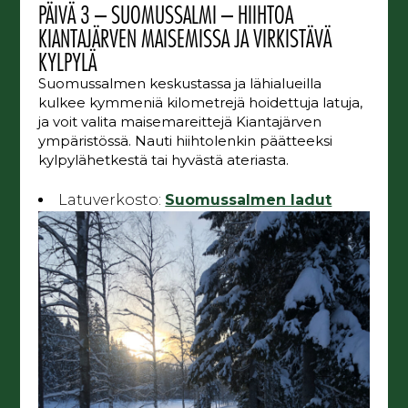
PÄIVÄ 3 – SUOMUSSALMI – HIIHTOA
KIANTAJÄRVEN MAISEMISSA JA VIRKISTÄVÄ
KYLPYLÄ
Suomussalmen keskustassa ja lähialueilla
kulkee kymmeniä kilometrejä hoidettuja latuja,
ja voit valita maisemareittejä Kiantajärven
ympäristössä. Nauti hiihtolenkin päätteeksi
kylpylähetkestä tai hyvästä ateriasta.
Latuverkosto:
Suomussalmen ladut