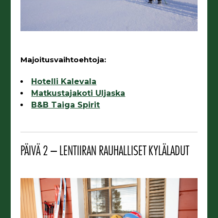
Majoitusvaihtoehtoja:
Hotelli Kalevala
Matkustajakoti Uljaska
B&B Taiga Spirit
PÄIVÄ 2 – LENTIIRAN RAUHALLISET KYLÄLADUT