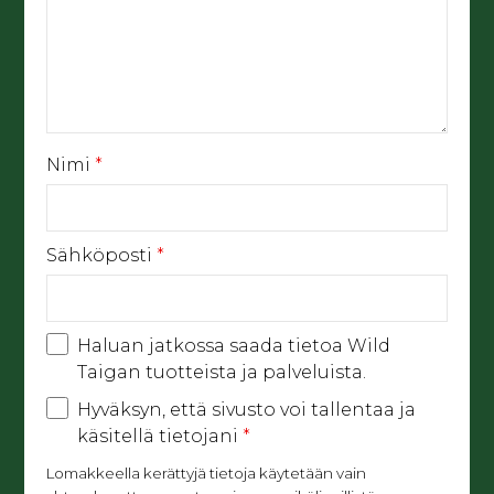
Nimi
*
Sähköposti
*
Haluan jatkossa saada tietoa Wild
Taigan tuotteista ja palveluista.
Hyväksyn, että sivusto voi tallentaa ja
käsitellä tietojani
*
Lomakkeella kerättyjä tietoja käytetään vain