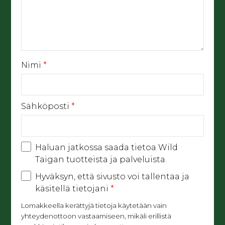
Nimi
*
Sähköposti
*
Haluan jatkossa saada tietoa Wild
Taigan tuotteista ja palveluista.
Hyväksyn, että sivusto voi tallentaa ja
käsitellä tietojani
*
Lomakkeella kerättyjä tietoja käytetään vain
yhteydenottoon vastaamiseen, mikäli erillistä