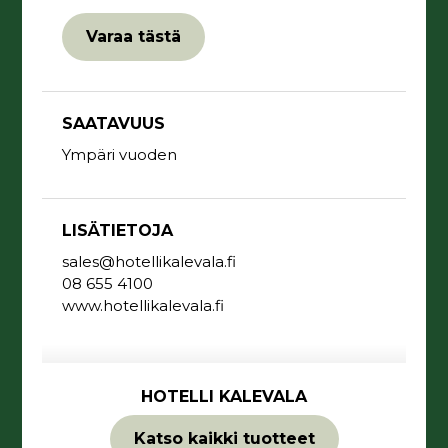
Varaa tästä
SAATAVUUS
Ympäri vuoden
LISÄTIETOJA
sales@hotellikalevala.fi
08 655 4100
www.hotellikalevala.fi
HOTELLI KALEVALA
Katso kaikki tuotteet