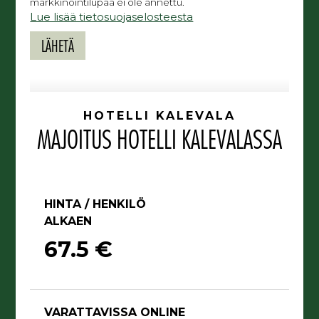
markkinointilupaa ei ole annettu.
Lue lisää tietosuojaselosteesta
HOTELLI KALEVALA
MAJOITUS HOTELLI KALEVALASSA
HINTA / HENKILÖ
ALKAEN
67.5 €
VARATTAVISSA ONLINE