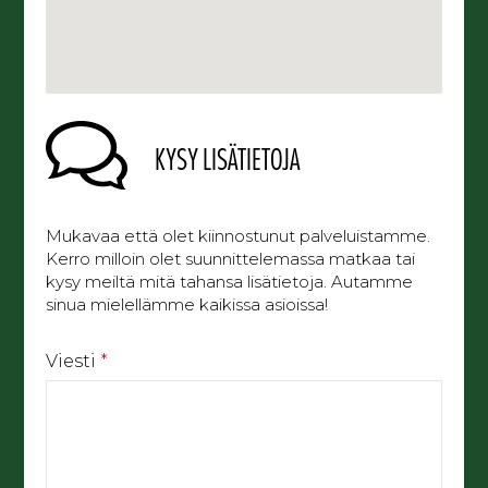
KYSY LISÄTIETOJA
Mukavaa että olet kiinnostunut palveluistamme.
Kerro milloin olet suunnittelemassa matkaa tai
kysy meiltä mitä tahansa lisätietoja. Autamme
sinua mielellämme kaikissa asioissa!
Viesti
*