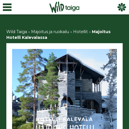
Wild Taiga
»
Majoitus ja ruokailu
»
Hotellit
»
Majoitus
Hotelli Kalevalassa
HOTELLI KALEVALA