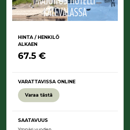
MAJOITUS HOTELLI
KALEVALASSA
HINTA / HENKILÖ
ALKAEN
67.5 €
VARATTAVISSA ONLINE
Varaa tästä
SAATAVUUS
Ympäri vuoden