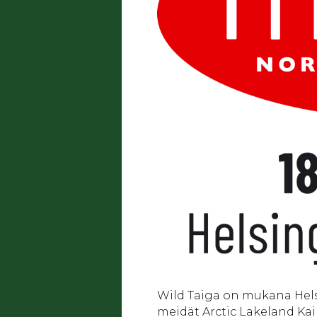
Wild Taiga on mukana Hels
meidät Arctic Lakeland Kai