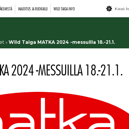
ÄKEMISTÄ
MAJOITUS JA RUOKAILU
WILD TAIGA INFO
Kausi: k
et
»
Wild Taiga MATKA 2024 -messuilla 18.-21.1.
KA 2024 -MESSUILLA 18.-21.1.