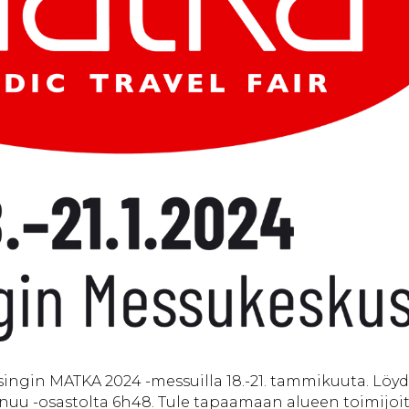
ingin MATKA 2024 -messuilla 18.-21. tammikuuta. Löyd
nuu -osastolta 6h48. Tule tapaamaan alueen toimijoit