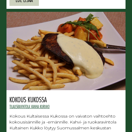
KOKOUS KUKOSSA
TILAUSRAVINTOLA VANHA KURIMO
Kokous Kultaisessa Kukossa on vaivaton vaihtoehto
kokousisännille ja -emännille. Kahvi- ja ruokaravintola
Kultainen Kukko löytyy Suomussalmen keskustan