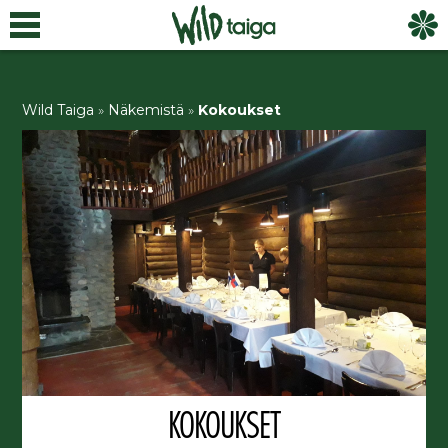
Wild Taiga
»
Näkemistä
»
Kokoukset
KOKOUKSET