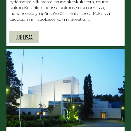
sydämestä, vilkkaasta kauppakeskuksesta, mutta
Kukon Kellarikabinetissa kokous sujuu omassa,
rauhallisessa ympäristössään. Kultaisessa Kukossa
taidetaan niin suolaiset kuin makeatkin…
LUE LISÄÄ