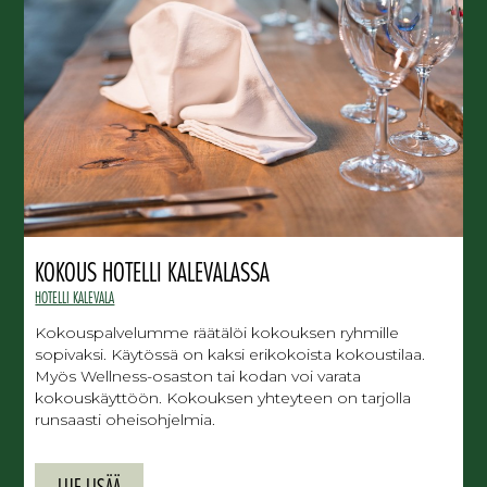
KOKOUS HOTELLI KALEVALASSA
HOTELLI KALEVALA
Kokouspalvelumme räätälöi kokouksen ryhmille
sopivaksi. Käytössä on kaksi erikokoista kokoustilaa.
Myös Wellness-osaston tai kodan voi varata
kokouskäyttöön. Kokouksen yhteyteen on tarjolla
runsaasti oheisohjelmia.
LUE LISÄÄ