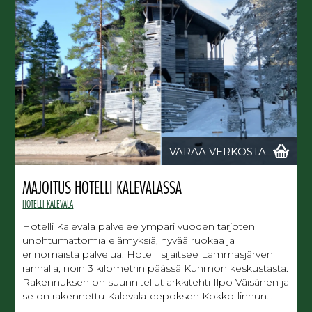
VARAA VERKOSTA
MAJOITUS HOTELLI KALEVALASSA
HOTELLI KALEVALA
Hotelli Kalevala palvelee ympäri vuoden tarjoten
unohtumattomia elämyksiä, hyvää ruokaa ja
erinomaista palvelua. Hotelli sijaitsee Lammasjärven
rannalla, noin 3 kilometrin päässä Kuhmon keskustasta.
Rakennuksen on suunnitellut arkkitehti Ilpo Väisänen ja
se on rakennettu Kalevala-eepoksen Kokko-linnun…