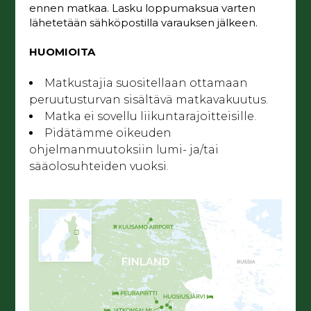
ennen matkaa. Lasku loppumaksua varten
lähetetään sähköpostilla varauksen jälkeen.
HUOMIOITA
Matkustajia suositellaan ottamaan
peruutusturvan sisältävä matkavakuutus.
Matka ei sovellu liikuntarajoitteisille.
Pidätämme oikeuden
ohjelmanmuutoksiin lumi- ja/tai
sääolosuhteiden vuoksi.