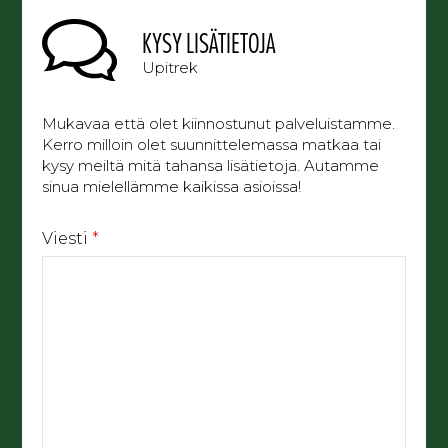
KYSY LISÄTIETOJA
Upitrek
Mukavaa että olet kiinnostunut palveluistamme.
Kerro milloin olet suunnittelemassa matkaa tai
kysy meiltä mitä tahansa lisätietoja. Autamme
sinua mielellämme kaikissa asioissa!
Viesti
*