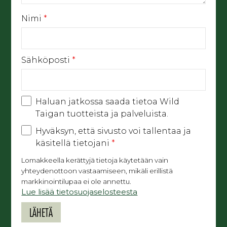
Nimi
*
Sähköposti
*
Haluan jatkossa saada tietoa Wild
Taigan tuotteista ja palveluista.
Hyväksyn, että sivusto voi tallentaa ja
käsitellä tietojani
*
Lomakkeella kerättyjä tietoja käytetään vain
yhteydenottoon vastaamiseen, mikäli erillistä
markkinointilupaa ei ole annettu.
Lue lisää tietosuojaselosteesta