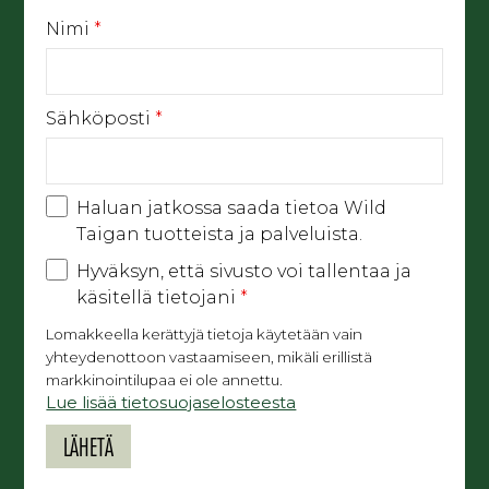
Nimi
*
Sähköposti
*
Haluan jatkossa saada tietoa Wild
Taigan tuotteista ja palveluista.
Hyväksyn, että sivusto voi tallentaa ja
käsitellä tietojani
*
Lomakkeella kerättyjä tietoja käytetään vain
yhteydenottoon vastaamiseen, mikäli erillistä
markkinointilupaa ei ole annettu.
Lue lisää tietosuojaselosteesta