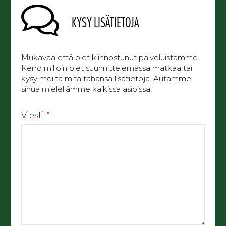
KYSY LISÄTIETOJA
Mukavaa että olet kiinnostunut palveluistamme.
Kerro milloin olet suunnittelemassa matkaa tai
kysy meiltä mitä tahansa lisätietoja. Autamme
sinua mielellämme kaikissa asioissa!
Viesti
*