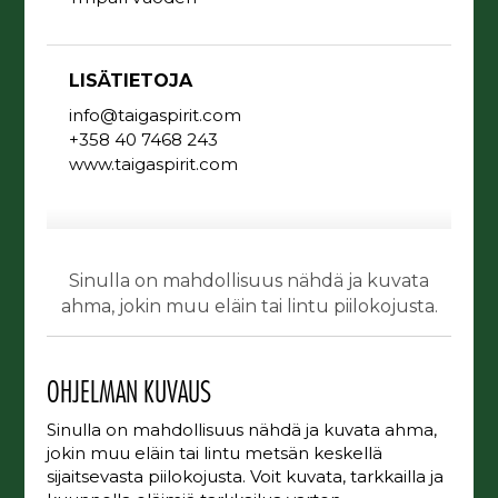
LISÄTIETOJA
info@taigaspirit.com
+358 40 7468 243
www.taigaspirit.com
Sinulla on mahdollisuus nähdä ja kuvata
ahma, jokin muu eläin tai lintu piilokojusta.
OHJELMAN KUVAUS
Sinulla on mahdollisuus nähdä ja kuvata ahma,
jokin muu eläin tai lintu metsän keskellä
sijaitsevasta piilokojusta. Voit kuvata, tarkkailla ja