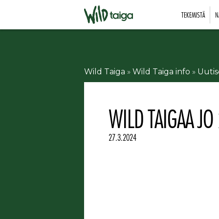
TEKEMISTÄ
N
Wild Taiga
»
Wild Taiga info
»
Uutis
WILD TAIGAA JO
27.3.2024