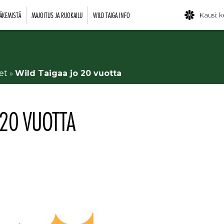
ÄKEMISTÄ
MAJOITUS JA RUOKAILU
WILD TAIGA INFO
Kausi: k
et
»
Wild Taigaa jo 20 vuotta
 20 VUOTTA