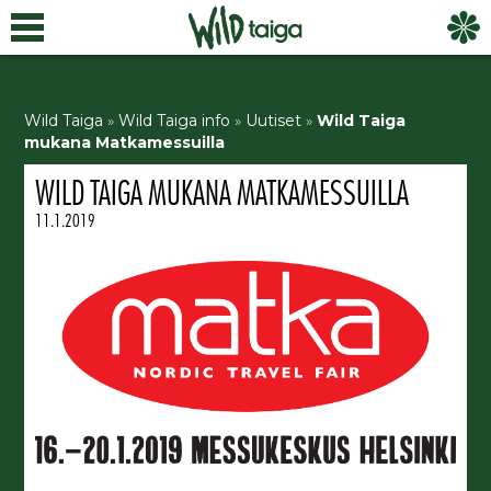
Wild Taiga
»
Wild Taiga info
»
Uutiset
»
Wild Taiga
mukana Matkamessuilla
WILD TAIGA MUKANA MATKAMESSUILLA
11.1.2019