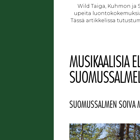
Wild Taiga, Kuhmon ja S
upeita luontokokemuksia
Tässä artikkelissa tutustum
MUSIKAALISIA 
SUOMUSSALMEL
SUOMUSSALMEN SOIVA ME