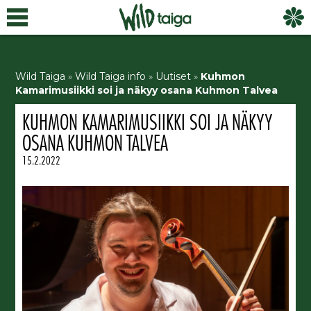
Wild Taiga
»
Wild Taiga info
»
Uutiset
»
Kuhmon
Kamarimusiikki soi ja näkyy osana Kuhmon Talvea
KUHMON KAMARIMUSIIKKI SOI JA NÄKYY
OSANA KUHMON TALVEA
15.2.2022