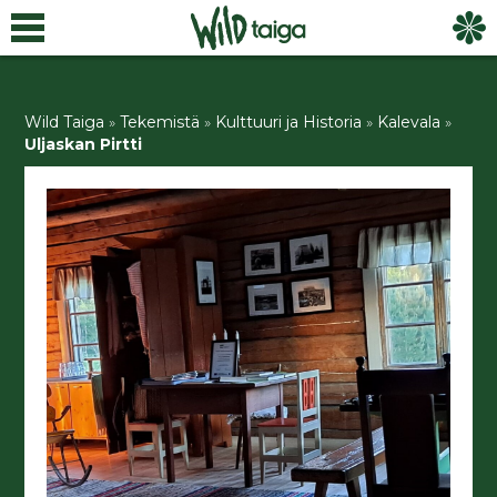
Wild Taiga
»
Tekemistä
»
Kulttuuri ja Historia
»
Kalevala
»
Uljaskan Pirtti