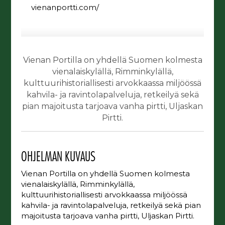
vienanportti.com/
Vienan Portilla on yhdellä Suomen kolmesta
vienalaiskylällä, Rimminkylällä,
kulttuurihistoriallisesti arvokkaassa miljöössä
kahvila- ja ravintolapalveluja, retkeilyä sekä
pian majoitusta tarjoava vanha pirtti, Uljaskan
Pirtti.
OHJELMAN KUVAUS
Vienan Portilla on yhdellä Suomen kolmesta
vienalaiskylällä, Rimminkylällä,
kulttuurihistoriallisesti arvokkaassa miljöössä
kahvila- ja ravintolapalveluja, retkeilyä sekä pian
majoitusta tarjoava vanha pirtti, Uljaskan Pirtti.