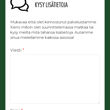
KYSY LISÄTIETOJA
Mukavaa että olet kiinnostunut palveluistamme.
Kerro milloin olet suunnittelemassa matkaa tai
kysy meiltä mitä tahansa lisätietoja. Autamme
sinua mielellämme kaikissa asioissa!
Viesti
*