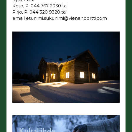
Keijo, P. 044 767 2030 tai
Pirjo, P. 044 320 9320 tai
email etunimi.sukunimi@vienanportti.com