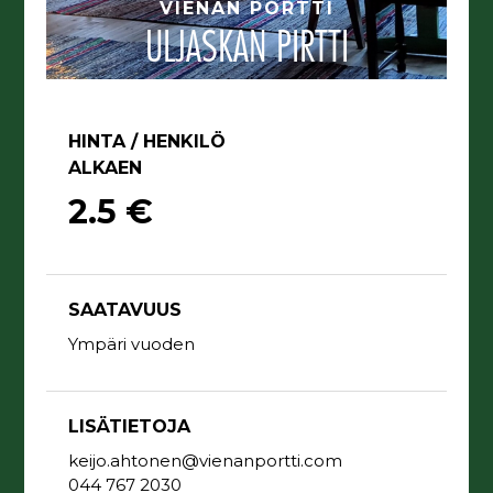
VIENAN PORTTI
ULJASKAN PIRTTI
HINTA / HENKILÖ
ALKAEN
2.5 €
SAATAVUUS
Ympäri vuoden
LISÄTIETOJA
keijo.ahtonen@vienanportti.com
044 767 2030