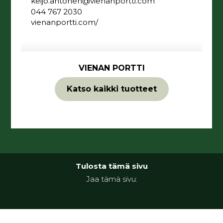
keijo.ahtonen@vienanportti.com
044 767 2030
vienanportti.com/
VIENAN PORTTI
Katso kaikki tuotteet
Tulosta tämä sivu
Jaa tämä sivu: