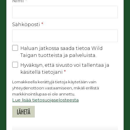
Nimi
*
Sähköposti
*
Haluan jatkossa saada tietoa Wild
Taigan tuotteista ja palveluista.
Hyväksyn, että sivusto voi tallentaa ja
käsitellä tietojani
*
Lomakkeella kerättyjä tietoja käytetään vain
yhteydenottoon vastaamiseen, mikäli erillistä
markkinointilupaa ei ole annettu.
Lue lisää tietosuojaselosteesta