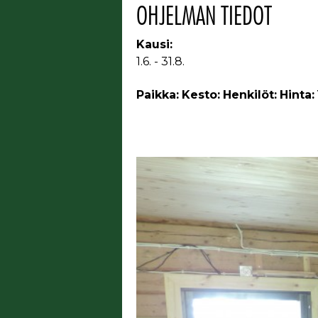
OHJELMAN TIEDOT
Kausi:
1.6. - 31.8.
Paikka:
Kesto:
Henkilöt:
Hinta: