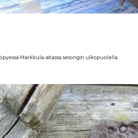
pyessä Markkula-aitassa sesongin ulkopuolella.