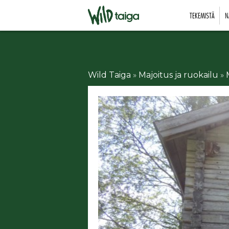
TEKEMISTÄ
N
Wild Taiga
»
Majoitus ja ruokailu
»