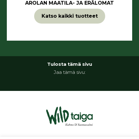
AROLAN MAATILA- JA ERÄLOMAT
Katso kaikki tuotteet
Tulosta tämä sivu
Jaa tämä sivu: