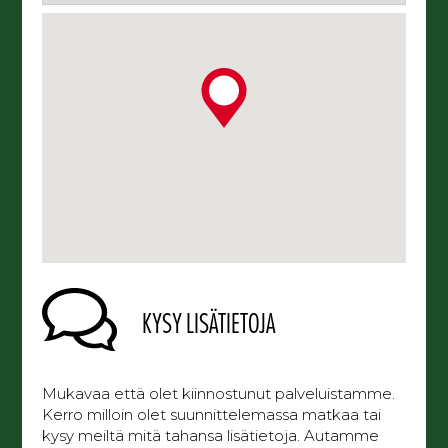
KYSY LISÄTIETOJA
Mukavaa että olet kiinnostunut palveluistamme.
Kerro milloin olet suunnittelemassa matkaa tai
kysy meiltä mitä tahansa lisätietoja. Autamme