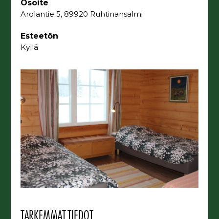
Osoite
Arolantie 5, 89920 Ruhtinansalmi
Esteetön
Kyllä
TARKEMMAT TIEDOT