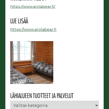
https://www.arolabear.fi/
LUE LISÄÄ
https://www.arolabear.fi
LÄHIALUEEN TUOTTEET JA PALVELUT