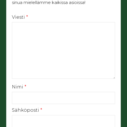
sinua mielellämme kaikissa asioissa!
Viesti
*
Nimi
*
Sähköposti
*