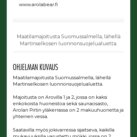
www.arolabear.fi
Maatilamajoitusta Suomussalmella, lähellä
Martinselkosen luonnonsuojelualuetta.
OHJELMAN KUVAUS
Maatilamajoitusta Suomussalmella, lähellä
Martinselkosen luonnonsuojelualuetta.
Majoitusta on Arovilla 1 ja 2, jossa on kaksi
erikokoista huoneistoa sekä saunaosasto,
Arolan Pirtin yläkerrassa on 2 makuuhuonetta ja
yhteinen vessa.
Saatavilla myös jokivarressa sijaitseva, kaikilla
mukavuuksilla varustettu mökki, jossa on 2