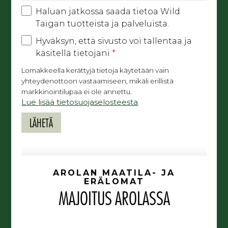
Haluan jatkossa saada tietoa Wild
Taigan tuotteista ja palveluista.
Hyväksyn, että sivusto voi tallentaa ja
käsitellä tietojani
*
Lomakkeella kerättyjä tietoja käytetään vain
yhteydenottoon vastaamiseen, mikäli erillistä
markkinointilupaa ei ole annettu.
Lue lisää tietosuojaselosteesta
AROLAN MAATILA- JA
ERÄLOMAT
MAJOITUS AROLASSA