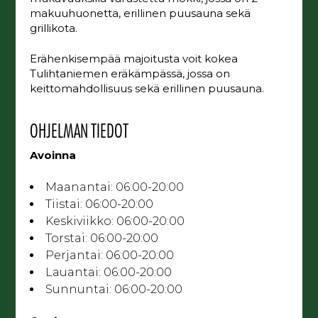
makuuhuonetta, erillinen puusauna sekä
grillikota.
Erähenkisempää majoitusta voit kokea
Tulihtaniemen eräkämpässä, jossa on
keittomahdollisuus sekä erillinen puusauna.
OHJELMAN TIEDOT
Avoinna
Maanantai:
06:00-20:00
Tiistai:
06:00-20:00
Keskiviikko:
06:00-20:00
Torstai:
06:00-20:00
Perjantai:
06:00-20:00
Lauantai:
06:00-20:00
Sunnuntai:
06:00-20:00