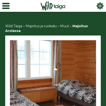
Wild Taiga
»
Majoitus ja ruokailu
»
Muut
»
Majoitus
Arolassa