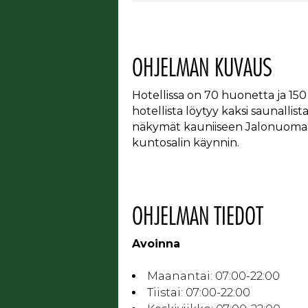
OHJELMAN KUVAUS
Hotellissa on 70 huonetta ja 150
hotellista löytyy kaksi saunallist
näkymät kauniiseen Jalonuomaan.
kuntosalin käynnin.
OHJELMAN TIEDOT
Avoinna
Maanantai:
07:00-22:00
Tiistai:
07:00-22:00