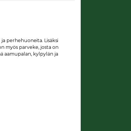
 ja perhehuoneita. Lisäksi
ta on myös parveke, josta on
ää aamupalan, kylpylän ja