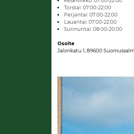
Keskiviikko:
07:00-22:00
Torstai:
07:00-22:00
Perjantai:
07:00-22:00
Lauantai:
07:00-22:00
Sunnuntai:
08:00-20:00
Osoite
Jalonkatu 1, 89600 Suomussalm