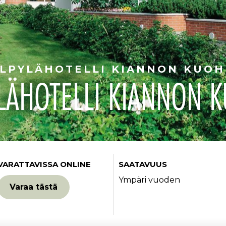
LPYLÄHOTELLI KIANNON KUO
LÄHOTELLI KIANNON 
VARATTAVISSA ONLINE
SAATAVUUS
Ympäri vuoden
Varaa tästä