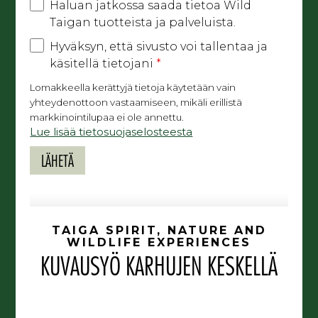
Haluan jatkossa saada tietoa Wild
Taigan tuotteista ja palveluista.
Hyväksyn, että sivusto voi tallentaa ja
käsitellä tietojani
*
Lomakkeella kerättyjä tietoja käytetään vain
yhteydenottoon vastaamiseen, mikäli erillistä
markkinointilupaa ei ole annettu.
Lue lisää tietosuojaselosteesta
TAIGA SPIRIT, NATURE AND
WILDLIFE EXPERIENCES
KUVAUSYÖ KARHUJEN KESKELLÄ