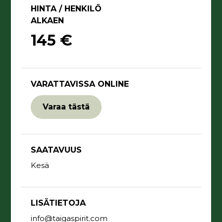
HINTA / HENKILÖ
ALKAEN
145 €
VARATTAVISSA ONLINE
Varaa tästä
SAATAVUUS
Kesä
LISÄTIETOJA
info@taigaspirit.com