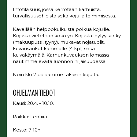
Infotilaisuus, jossa kerrotaan karhuista,
turvallisuusohjeista sekä kojulla toimimisesta.
Kävellään helppokulkuista polkua kojuille.
Kojussa vietetään koko yö. Kojusta löytyy sänky
(makuupussi, tyyny), mukavat nojatuolit,
kuvausaukot kameralle (4 kpl) sekä
kuivakäymälä. Karhunkuvauksen lomassa
nautimme eväitä luonnon hiljaisuudessa.
Noin klo 7 palaamme takaisin kojulta.
OHJELMAN TIEDOT
Kausi: 20.4. - 10.10.
Paikka: Lentiira
Kesto: 7-16h