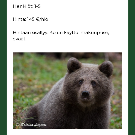
Henkilöt: 1-5
Hinta: 145 €/hlö
Hintaan sisältyy: Kojun käyttö, makuupussi,
eväät.