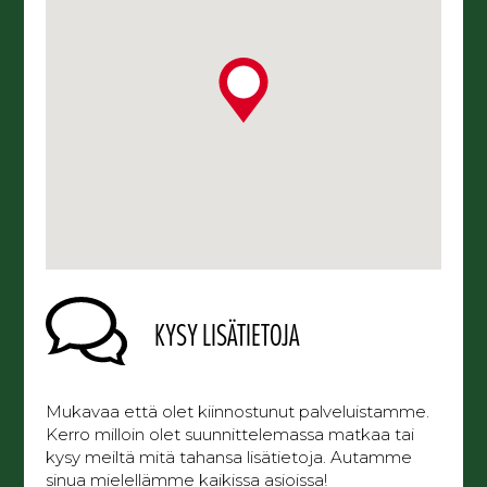
KYSY LISÄTIETOJA
Mukavaa että olet kiinnostunut palveluistamme.
Kerro milloin olet suunnittelemassa matkaa tai
kysy meiltä mitä tahansa lisätietoja. Autamme
sinua mielellämme kaikissa asioissa!