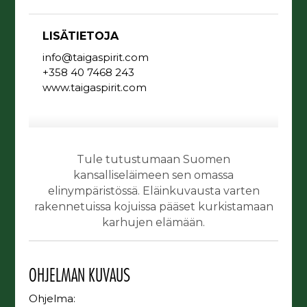
LISÄTIETOJA
info@taigaspirit.com
+358 40 7468 243
www.taigaspirit.com
Tule tutustumaan Suomen
kansalliseläimeen sen omassa
elinympäristössä. Eläinkuvausta varten
rakennetuissa kojuissa pääset kurkistamaan
karhujen elämään.
OHJELMAN KUVAUS
Ohjelma: