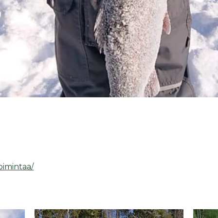
oimintaa/