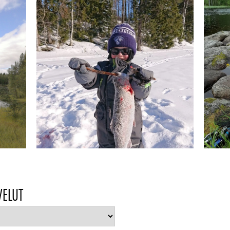
VELUT