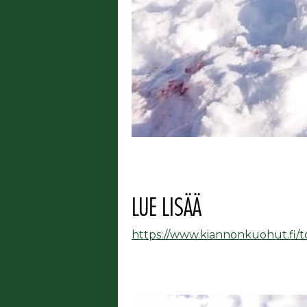
LUE LISÄÄ
https://www.kiannonkuohut.fi/t