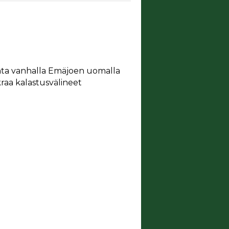
lohta vanhalla Emäjoen uomalla
kraa kalastusvälineet