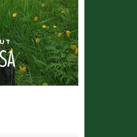
HUT
SA