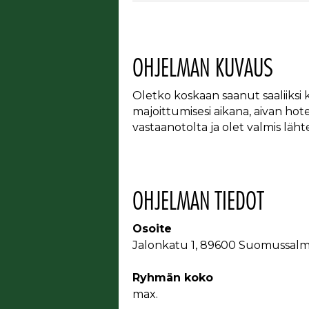
OHJELMAN KUVAUS
Oletko koskaan saanut saaliiksi 
majoittumisesi aikana, aivan hot
vastaanotolta ja olet valmis läh
OHJELMAN TIEDOT
Osoite
Jalonkatu 1, 89600 Suomussalm
Ryhmän koko
max.