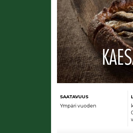
KAES
SAATAVUUS
Ympäri vuoden