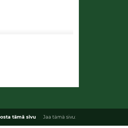
osta tämä sivu
Jaa tämä sivu: