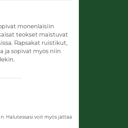
opivat monenlaisiin
kaisat teokset maistuvat
sissa. Rapsakat ruistikut,
ja ja sopivat myös niin
lekin.
. Halutessasi voit myös jättää