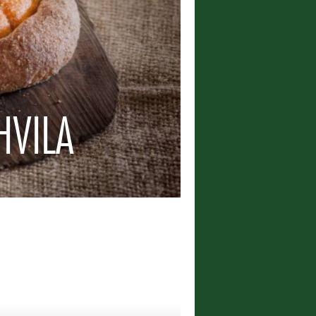
HVILA