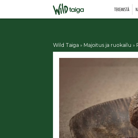
TEKEMISTÄ
N
Wild Taiga
»
Majoitus ja ruokailu
»