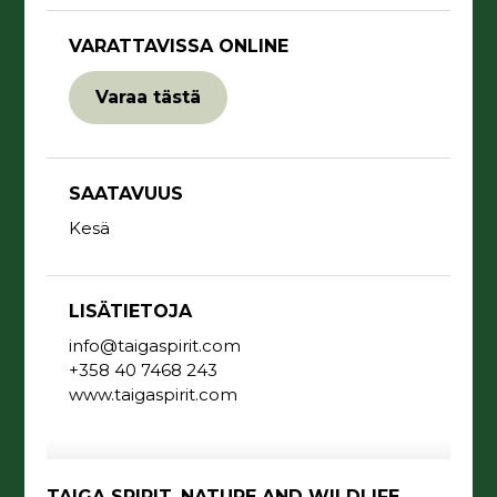
VARATTAVISSA ONLINE
Varaa tästä
SAATAVUUS
Kesä
LISÄTIETOJA
info@taigaspirit.com
+358 40 7468 243
www.taigaspirit.com
TAIGA SPIRIT, NATURE AND WILDLIFE