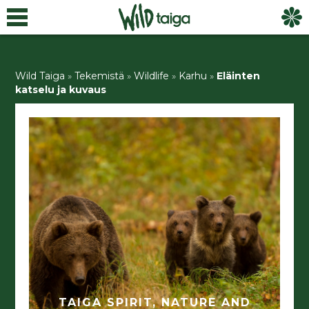
Wild Taiga
»
Tekemistä
»
Wildlife
»
Karhu
»
Eläinten
katselu ja kuvaus
TAIGA SPIRIT, NATURE AND