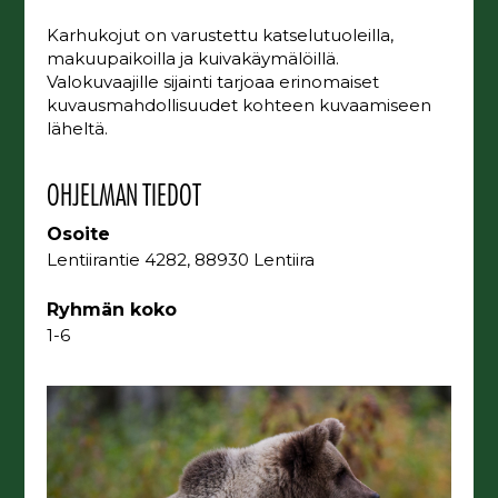
Karhukojut on varustettu katselutuoleilla,
makuupaikoilla ja kuivakäymälöillä.
Valokuvaajille sijainti tarjoaa erinomaiset
kuvausmahdollisuudet kohteen kuvaamiseen
läheltä.
OHJELMAN TIEDOT
Osoite
Lentiirantie 4282, 88930 Lentiira
Ryhmän koko
1-6