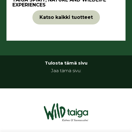
EXPERIENCES
Katso kaikki tuotteet
Tulosta tämä sivu
Jaa tämä sivu: