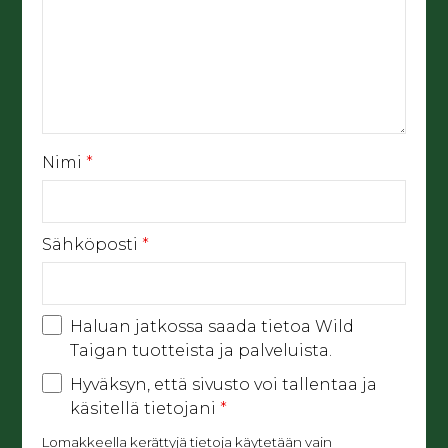
Nimi
*
Sähköposti
*
Haluan jatkossa saada tietoa Wild
Taigan tuotteista ja palveluista.
Hyväksyn, että sivusto voi tallentaa ja
käsitellä tietojani
*
Lomakkeella kerättyjä tietoja käytetään vain