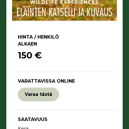
WILDLIFE EXPERIENCES
ELÄINTEN KATSELU JA KUVAUS
HINTA / HENKILÖ
ALKAEN
150 €
VARATTAVISSA ONLINE
Varaa tästä
SAATAVUUS
Kesä