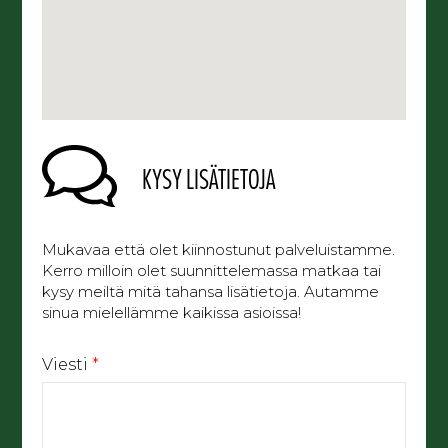
KYSY LISÄTIETOJA
Mukavaa että olet kiinnostunut palveluistamme.
Kerro milloin olet suunnittelemassa matkaa tai
kysy meiltä mitä tahansa lisätietoja. Autamme
sinua mielellämme kaikissa asioissa!
Viesti
*