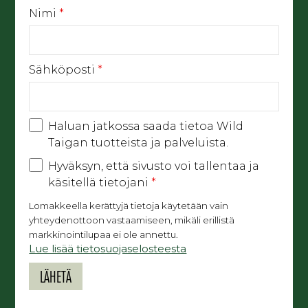
Nimi
*
Sähköposti
*
Haluan jatkossa saada tietoa Wild
Taigan tuotteista ja palveluista.
Hyväksyn, että sivusto voi tallentaa ja
käsitellä tietojani
*
Lomakkeella kerättyjä tietoja käytetään vain
yhteydenottoon vastaamiseen, mikäli erillistä
markkinointilupaa ei ole annettu.
Lue lisää tietosuojaselosteesta