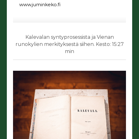
www.juminkeko.fi
Kalevalan syntyprosessista ja Vienan
runokylien merkityksestä siihen. Kesto: 15:27
min