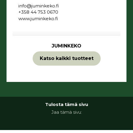
info@juminkeko.fi
+358 44 753 0670
www.juminkeko.fi
JUMINKEKO
Katso kaikki tuotteet
Tulosta tämä sivu
Jaa tämä sivu: