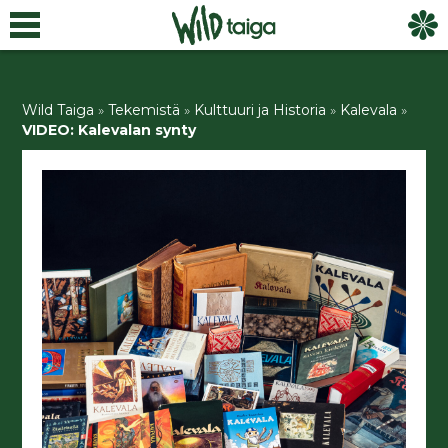
Wild Taiga
»
Tekemistä
»
Kulttuuri ja Historia
»
Kalevala
»
VIDEO: Kalevalan synty