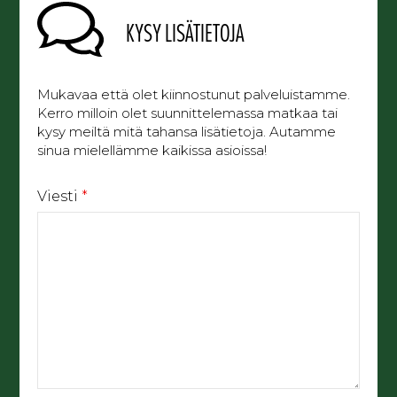
KYSY LISÄTIETOJA
Mukavaa että olet kiinnostunut palveluistamme.
Kerro milloin olet suunnittelemassa matkaa tai
kysy meiltä mitä tahansa lisätietoja. Autamme
sinua mielellämme kaikissa asioissa!
Viesti
*