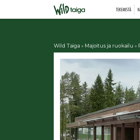
TEKEMISTÄ
N
Wild Taiga
»
Majoitus ja ruokailu
»