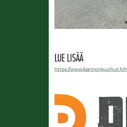
LUE LISÄÄ
https://www.kiannonkuohut.fi/m