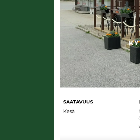
KY
SAATAVUUS
Kesä