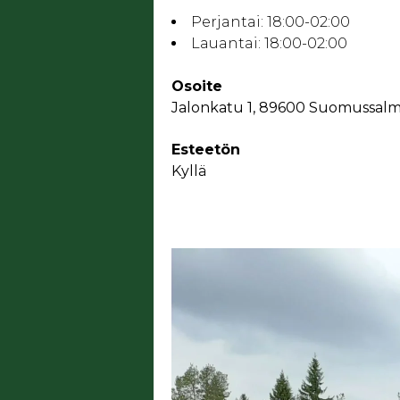
Perjantai:
18:00-02:00
Lauantai:
18:00-02:00
Osoite
Jalonkatu 1, 89600 Suomussalm
Esteetön
Kyllä