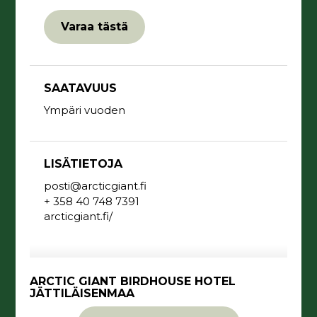
Varaa tästä
SAATAVUUS
Ympäri vuoden
LISÄTIETOJA
posti@arcticgiant.fi
+ 358 40 748 7391
arcticgiant.fi/
ARCTIC GIANT BIRDHOUSE HOTEL
JÄTTILÄISENMAA