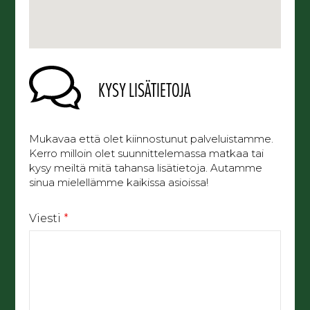
KYSY LISÄTIETOJA
Mukavaa että olet kiinnostunut palveluistamme.
Kerro milloin olet suunnittelemassa matkaa tai
kysy meiltä mitä tahansa lisätietoja. Autamme
sinua mielellämme kaikissa asioissa!
Viesti
*