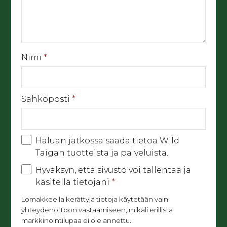
Nimi
*
Sähköposti
*
Haluan jatkossa saada tietoa Wild
Taigan tuotteista ja palveluista.
Hyväksyn, että sivusto voi tallentaa ja
käsitellä tietojani
*
Lomakkeella kerättyjä tietoja käytetään vain
yhteydenottoon vastaamiseen, mikäli erillistä
markkinointilupaa ei ole annettu.