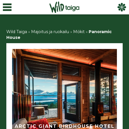
Wild Taiga
»
Majoitus ja ruokailu
»
Mökit
»
Panoramic
House
ARCTIC GIANT BIRDHOUSE HOTEL