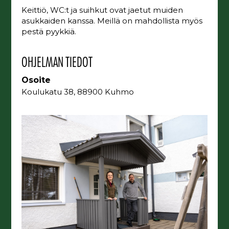
Keittiö, WC:t ja suihkut ovat jaetut muiden
asukkaiden kanssa. Meillä on mahdollista myös
pestä pyykkiä.
OHJELMAN TIEDOT
Osoite
Koulukatu 38, 88900 Kuhmo