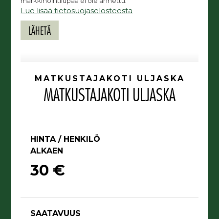
markkinointilupaa ei ole annettu.
Lue lisää tietosuojaselosteesta
MATKUSTAJAKOTI ULJASKA
MATKUSTAJAKOTI ULJASKA
HINTA / HENKILÖ
ALKAEN
30 €
SAATAVUUS