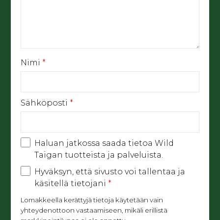
Nimi
*
Sähköposti
*
Haluan jatkossa saada tietoa Wild
Taigan tuotteista ja palveluista.
Hyväksyn, että sivusto voi tallentaa ja
käsitellä tietojani
*
Lomakkeella kerättyjä tietoja käytetään vain
yhteydenottoon vastaamiseen, mikäli erillistä