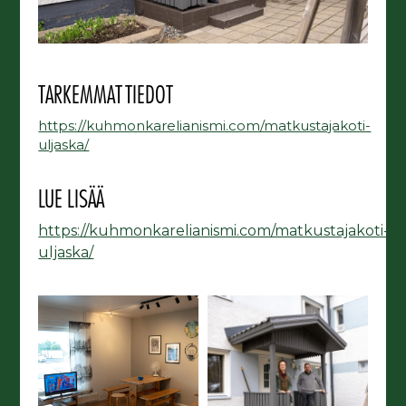
TARKEMMAT TIEDOT
https://kuhmonkarelianismi.com/matkustajakoti-
uljaska/
LUE LISÄÄ
https://kuhmonkarelianismi.com/matkustajakoti-
uljaska/