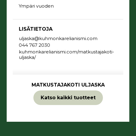
Ympäri vuoden
LISÄTIETOJA
uljaska@kuhmonkarelianismi.com
044 767 2030
kuhmonkarelianismi.com/matkustajakoti-
uljaska/
MATKUSTAJAKOTI ULJASKA
Katso kaikki tuotteet