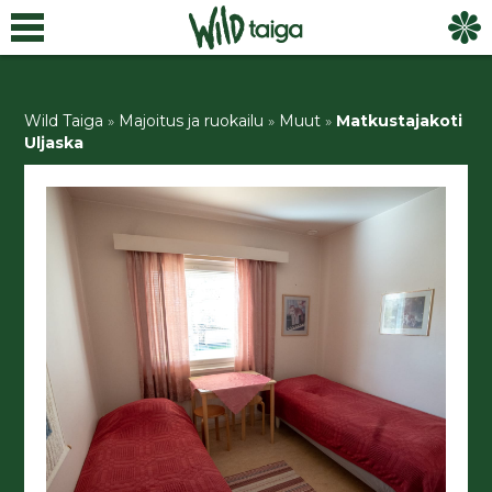
Wild Taiga
»
Majoitus ja ruokailu
»
Muut
»
Matkustajakoti
Uljaska