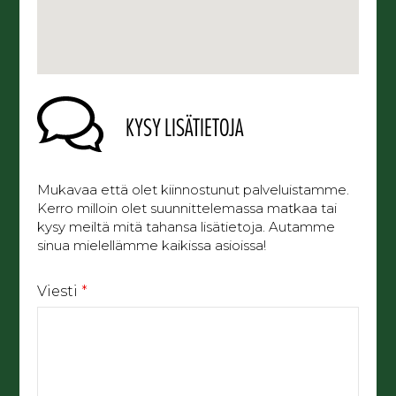
KYSY LISÄTIETOJA
Mukavaa että olet kiinnostunut palveluistamme.
Kerro milloin olet suunnittelemassa matkaa tai
kysy meiltä mitä tahansa lisätietoja. Autamme
sinua mielellämme kaikissa asioissa!
Viesti
*