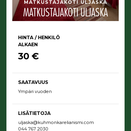
MATKUSTAJAKOTI ULJASKA
MATKUSTAJAKOTI ULJASKA
HINTA / HENKILÖ
ALKAEN
30 €
SAATAVUUS
Ympäri vuoden
LISÄTIETOJA
uljaska@kuhmonkarelianismi.com
044 767 2030