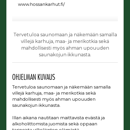
www.hossankarhut.fi/
Tervetuloa saunomaan ja näkemään samalla
villejä karhuja, maa- ja merikotkia sekä
mahdollisesti myös ahman upouuden
saunakojun ikkunasta.
OHJELMAN KUVAUS
Tervetuloa saunomaan ja näkemään samalla
villejä karhuja, maa- ja merikotkia sekä
mahdollisesti myös ahman upouuden
saunakojun ikkunasta.
Illan aikana nautitaan maittavista eväistä ja
alkoholittomista juomista sekä oppaan
tarinoista villieläinten elämästä.