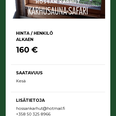
HOSSAN KARHUT
KARHUSAUNA-SAFARI
HINTA / HENKILÖ
ALKAEN
160 €
SAATAVUUS
Kesä
LISÄTIETOJA
hossankarhut@hotmail.fi
+358 50 325 8966