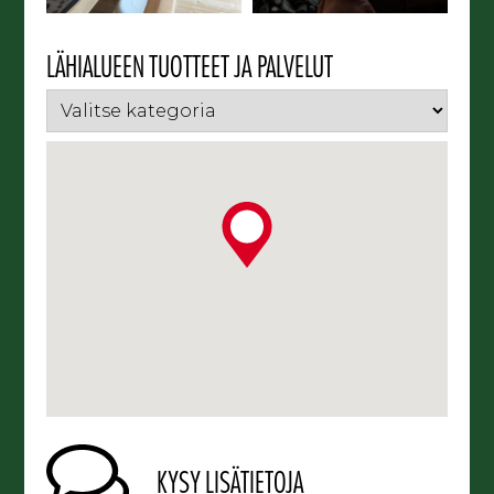
LÄHIALUEEN TUOTTEET JA PALVELUT
KYSY LISÄTIETOJA