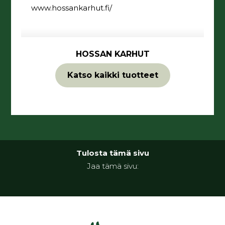
www.hossankarhut.fi/
HOSSAN KARHUT
Katso kaikki tuotteet
Tulosta tämä sivu
Jaa tämä sivu: