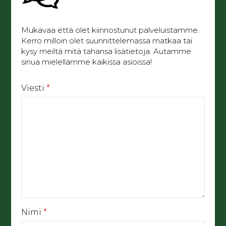
Mukavaa että olet kiinnostunut palveluistamme.
Kerro milloin olet suunnittelemassa matkaa tai
kysy meiltä mitä tahansa lisätietoja. Autamme
sinua mielellämme kaikissa asioissa!
Viesti
*
Nimi
*