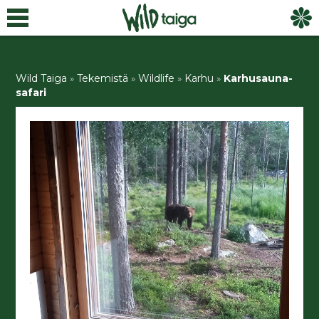
Wild Taiga
»
Tekemistä
»
Wildlife
»
Karhu
»
Karhusauna-
safari