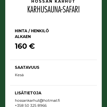
HOSSAN KARHUT
KARHUSAUNA-SAFARI
HINTA / HENKILÖ
ALKAEN
160 €
SAATAVUUS
Kesä
LISÄTIETOJA
hossankarhut@hotmail.fi
+358 50 325 8966