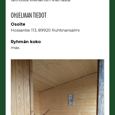
OHJELMAN TIEDOT
Osoite
Hossantie 113, 89920 Ruhtinansalmi
Ryhmän koko
max.