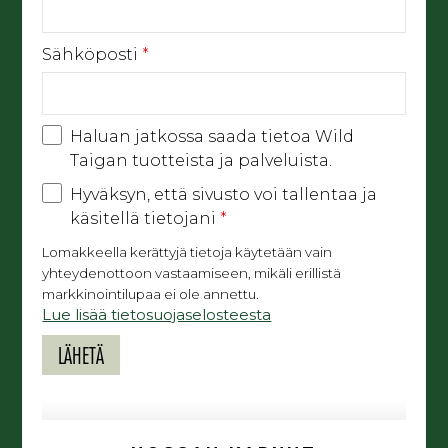
Sähköposti
*
Haluan jatkossa saada tietoa Wild
Taigan tuotteista ja palveluista.
Hyväksyn, että sivusto voi tallentaa ja
käsitellä tietojani
*
Lomakkeella kerättyjä tietoja käytetään vain
yhteydenottoon vastaamiseen, mikäli erillistä
markkinointilupaa ei ole annettu.
Lue lisää tietosuojaselosteesta