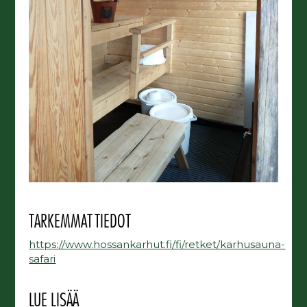
TARKEMMAT TIEDOT
https://www.hossankarhut.fi/fi/retket/karhusauna-
safari
LUE LISÄÄ